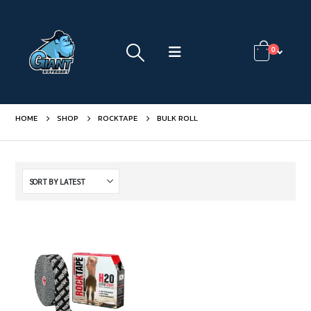
0
HOME
SHOP
ROCKTAPE
BULK ROLL