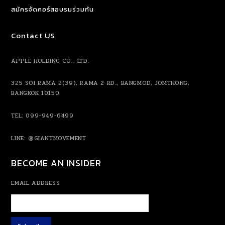
สมัครจัดคอร์สอบรมร่วมกัน
Contact US
APPLE HOLDING CO., LTD.
325 SOI RAMA 2(39), RAMA 2 RD., BANGMOD, JOMTHONG,
BANGKOK 10150
TEL: 099-949-6499
LINE:
@GIANTMOVEMENT
BECOME AN INSIDER
EMAIL ADDRESS