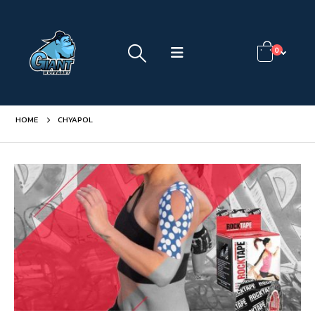
0
HOME
CHYAPOL